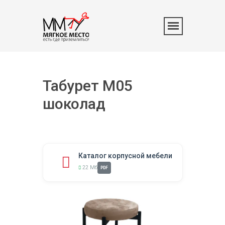
Табурет M05
шоколад
Каталог корпусной мебели
22 Мб
PDF