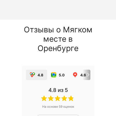
Отзывы о Мягком
месте в
Оренбурге
4.8
5.0
4.6
5.0
4.8
из 5
На основе
59
оценок