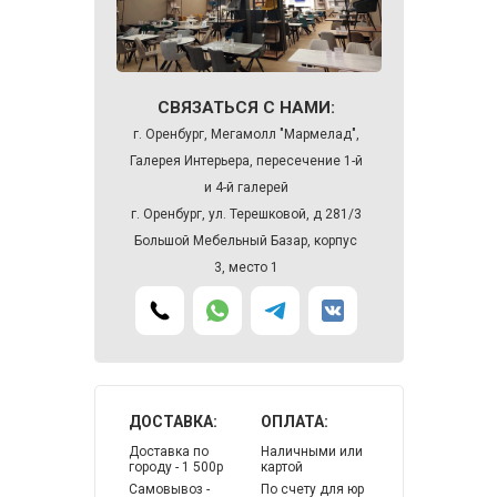
СВЯЗАТЬСЯ С НАМИ:
г. Оренбург, Мегамолл "Мармелад",
Галерея Интерьера, пересечение 1-й
и 4-й галерей
г. Оренбург, ул. Терешковой, д 281/3
Большой Мебельный Базар, корпус
3, место 1
ДОСТАВКА:
ОПЛАТА:
Доставка по
Наличными или
городу - 1 500р
картой
Самовывоз -
По счету для юр