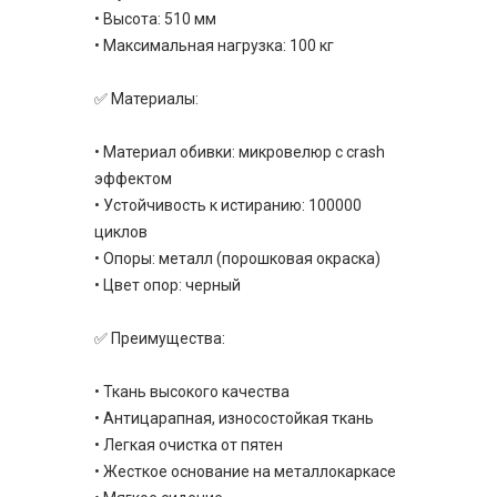
• Высота: 510 мм
• Максимальная нагрузка: 100 кг
✅ Материалы:
• Материал обивки: микровелюр с crash
эффектом
• Устойчивость к истиранию: 100000
циклов
• Опоры: металл (порошковая окраска)
• Цвет опор: черный
✅ Преимущества:
• Ткань высокого качества
• Антицарапная, износостойкая ткань
• Легкая очистка от пятен
• Жесткое основание на металлокаркасе