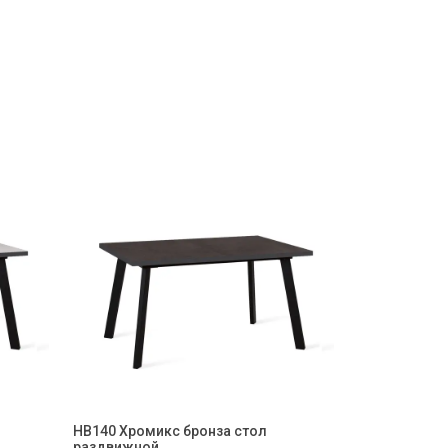
HB140 Хромикс бронза стол
раздвижной