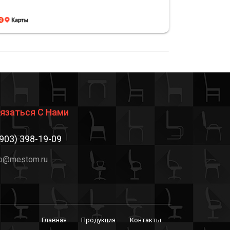
язаться С Нами
(903) 398-19-09
fo@mestom.ru
Главная
Продукция
Контакты