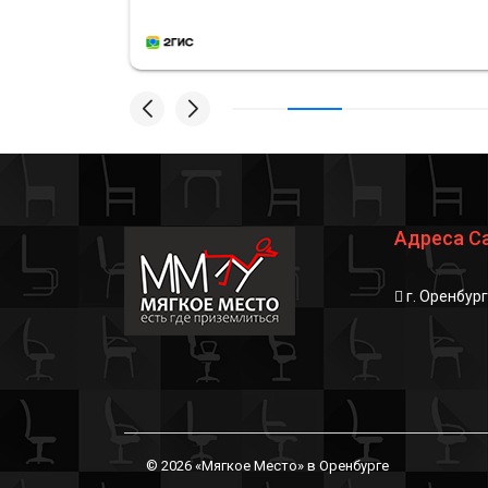
Адреса С
г. Оренбур
© 2026 «Мягкое Место» в Оренбурге