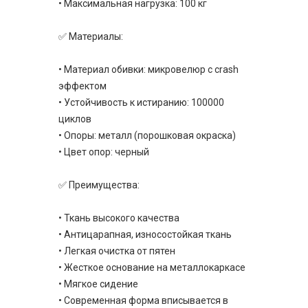
• Максимальная нагрузка: 100 кг
✅ Материалы:
• Материал обивки: микровелюр с crash
эффектом
• Устойчивость к истиранию: 100000
циклов
• Опоры: металл (порошковая окраска)
• Цвет опор: черный
✅ Преимущества:
• Ткань высокого качества
• Антицарапная, износостойкая ткань
• Легкая очистка от пятен
• Жесткое основание на металлокаркасе
• Мягкое сидение
• Современная форма вписывается в