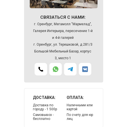
СВЯЗАТЬСЯ С НАМИ:
г. Оренбург, Мегамолл "Мармелад",
Галерея Интерьера, пересечение 1-й
и 4-й галерей
г. Оренбург, ул. Терешковой, д 281/3
Большой Мебельный Базар, корпус
3, место 1
ДОСТАВКА:
ОПЛАТА:
Доставка по
Наличными или
городу - 1 500р
картой
Самовывоз -
По счету для юр
бесплатно
лиц