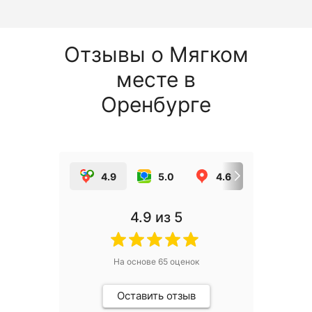
Отзывы о Мягком
месте в
Оренбурге
4.9
5.0
4.6
5.0
4.9
из 5
На основе
65
оценок
Оставить отзыв