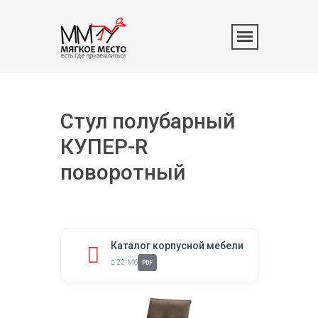
Стул полубарный
КУПЕР-R
поворотный
Каталог корпусной мебели
22 Мб
PDF