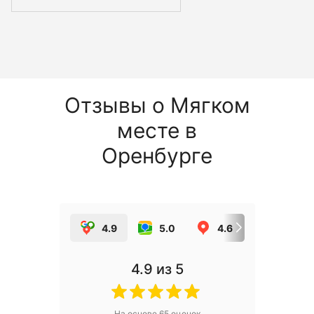
Отзывы о Мягком
месте в
Оренбурге
4.9
5.0
4.6
5.0
4.9
из 5
На основе
65
оценок