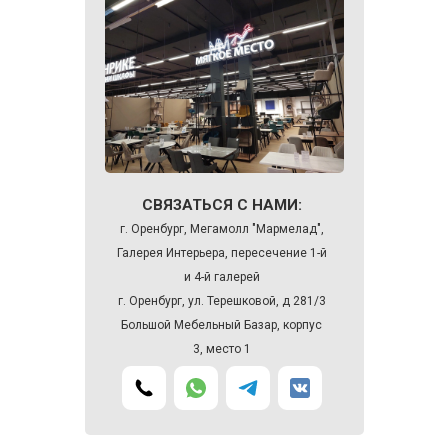
СВЯЗАТЬСЯ С НАМИ:
г. Оренбург, Мегамолл "Мармелад",
Галерея Интерьера, пересечение 1-й
и 4-й галерей
г. Оренбург, ул. Терешковой, д 281/3
Большой Мебельный Базар, корпус
3, место 1