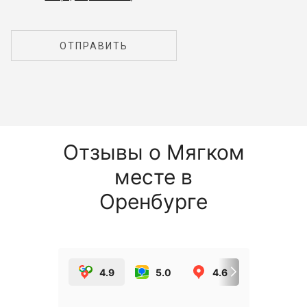
ОТПРАВИТЬ
Отзывы о Мягком
месте в
Оренбурге
4.9
5.0
4.6
5.0