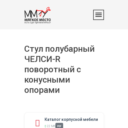
Стул полубарный
ЧЕЛСИ-R
поворотный с
конусными
опорами
Каталог корпусной мебели
22 Мб
PDF