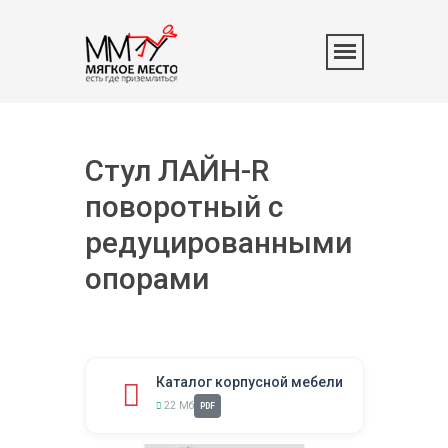
Стул ЛАЙН-R
поворотный с
редуцированными
опорами
Каталог корпусной мебели
22 Мб
PDF