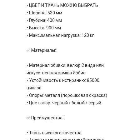
• ЦВЕТ И ТКАНЬ МОЖНО ВЫБРАТЬ
• Ширина: 530 мм
• Глубина: 400 мм
• Высота: 900 мм
• Максимальная нагрузка: 120 кг
✅ Материалы:
• Материал обивки: велюр 2 вида или
искусственная замша Ирбис
• Устойчивость к истиранию: 85000
циклов
• Опоры: металл (порошковая окраска)
• Цвет опор: черный / белый / серый
✅ Преимущества:
• Ткань высокого качества