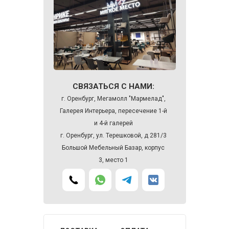
СВЯЗАТЬСЯ С НАМИ:
г. Оренбург, Мегамолл "Мармелад",
Галерея Интерьера, пересечение 1-й
и 4-й галерей
г. Оренбург, ул. Терешковой, д 281/3
Большой Мебельный Базар, корпус
3, место 1