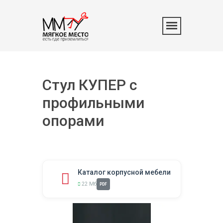
Стул КУПЕР с
профильными
опорами
Каталог корпусной мебели
22 Мб
PDF