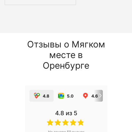
Отзывы о Мягком
месте в
Оренбурге
4.8
5.0
4.6
5.0
4.8
из 5
На основе
59
оценок