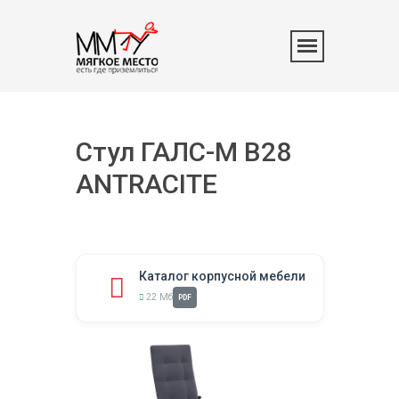
Стул ГАЛС-М B28
ANTRACITE
Каталог корпусной мебели
22 Мб
PDF