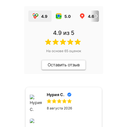
4.9
5.0
4.6
5.0
4.9
из 5
На основе
65
оценок
Оставить отзыв
Нурия С.
8 августа 2026
сё
ем