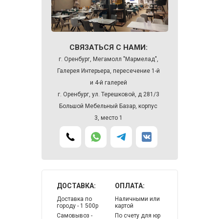
СВЯЗАТЬСЯ С НАМИ:
г. Оренбург, Мегамолл "Мармелад",
Галерея Интерьера, пересечение 1-й
и 4-й галерей
г. Оренбург, ул. Терешковой, д 281/3
Большой Мебельный Базар, корпус
3, место 1
ДОСТАВКА:
ОПЛАТА:
Доставка по
Наличными или
городу - 1 500р
картой
Самовывоз -
По счету для юр