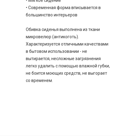
• Мягкое сидение
• Современная форма вписывается в
большинство интерьеров
Обивка сиденья выполнена из ткани
микровелюр (антикоготь).
Характеризуется отличными качествами
в бытовом использовании - не
вытирается, несложные загрязнения
легко удалить с помощью влажной губки,
не боится моющих средств, не выгорает
со временем.