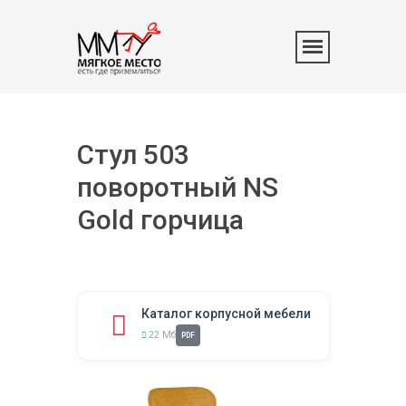
Стул 503
поворотный NS
Gold горчица
Каталог корпусной мебели
22 Мб
PDF