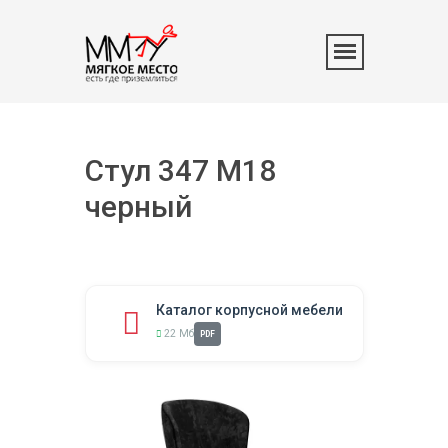
Стул 347 M18
черный
Каталог корпусной мебели
22 Мб
PDF