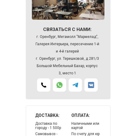
СВЯЗАТЬСЯ С НАМИ:
г. Оренбург, Мегамолл "Мармелад",
Галерея Интерьера, пересечение 1-й
и 4-й галерей
г. Оренбург, ул. Терешковой, д 281/3
Большой Мебельный Базар, корпус
3, место 1
ДОСТАВКА:
ОПЛАТА:
Доставка по
Наличными или
городу - 1 500р
картой
Самовывоз -
По счету для юр