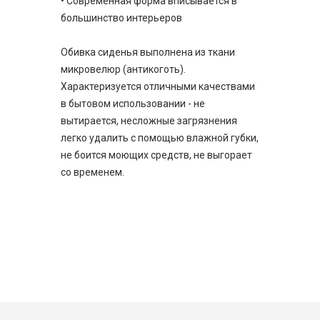
• Современная форма вписывается в
большинство интерьеров
Обивка сиденья выполнена из ткани
микровелюр (антикоготь).
Характеризуется отличными качествами
в бытовом использовании - не
вытирается, несложные загрязнения
легко удалить с помощью влажной губки,
не боится моющих средств, не выгорает
со временем.