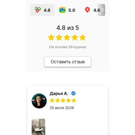
4.8
5.0
4.6
5.0
4.8
из 5
На основе
59
оценок
Оставить отзыв
Дарья А.
Дарья В.
25 июля 2026
25 июля 2026