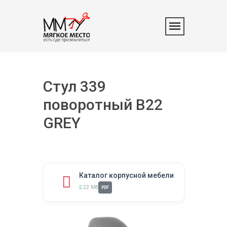
Стул 339
поворотный B22
GREY
Каталог корпусной мебели
22 Мб
PDF