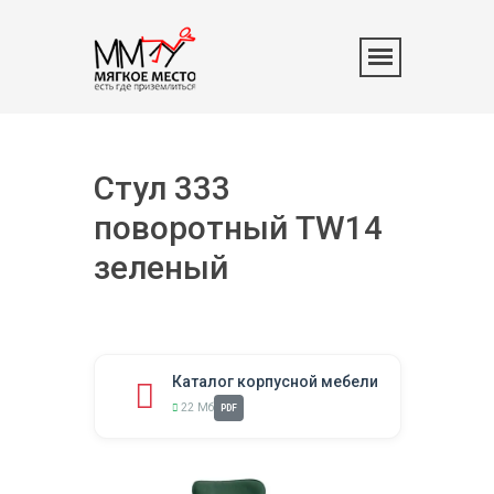
Стул 333
поворотный TW14
зеленый
Каталог корпусной мебели
22 Мб
PDF