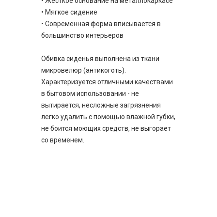
• Жесткое основание на металлокаркасе
• Мягкое сидение
• Современная форма вписывается в
большинство интерьеров
Обивка сиденья выполнена из ткани
микровелюр (антикоготь).
Характеризуется отличными качествами
в бытовом использовании - не
вытирается, несложные загрязнения
легко удалить с помощью влажной губки,
не боится моющих средств, не выгорает
со временем.