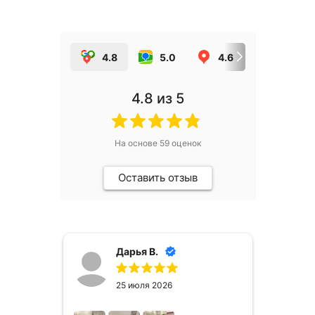
4.8
5.0
4.6
5.0
4.8
из 5
На основе
59
оценок
Оставить отзыв
Дарья В.
25 июля 2026