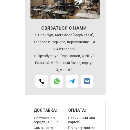
СВЯЗАТЬСЯ С НАМИ:
г. Оренбург, Мегамолл "Мармелад",
Галерея Интерьера, пересечение 1-й
и 4-й галерей
г. Оренбург, ул. Терешковой, д 281/3
Большой Мебельный Базар, корпус
3, место 1
ДОСТАВКА:
ОПЛАТА:
Доставка по
Наличными или
городу - 1 500р
картой
Самовывоз -
По счету для юр