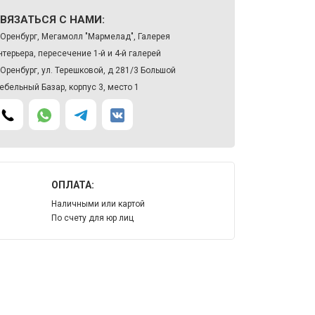
ВЯЗАТЬСЯ С НАМИ:
. Оренбург, Мегамолл "Мармелад", Галерея
нтерьера, пересечение 1-й и 4-й галерей
. Оренбург, ул. Терешковой, д 281/3 Большой
ебельный Базар, корпус 3, место 1
ОПЛАТА:
Наличными или картой
По счету для юр лиц