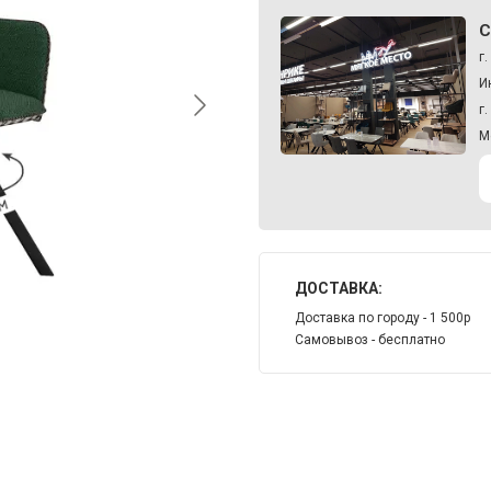
С
г
И
г
М
ДОСТАВКА:
Доставка по городу - 1 500р
Самовывоз - бесплатно