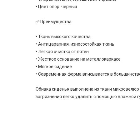
• Цвет опор: черный
✅ Преимущества:
• Ткань высокого качества
• Антицарапная, износостойкая ткань
• Легкая очистка от пятен
• Жесткое основание на металлокаркасе
• Мягкое сидение
• Современная форма вписывается в большинств
Обивка сиденья выполнена из ткани микровелюр 
загрязнения легко удалить с помощью влажной гу