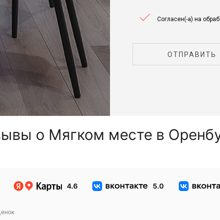
Согласен(-а) на обра
ОТПРАВИТЬ
ывы о Мягком месте в Оренб
4.6
5.0
енок