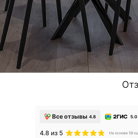
Отз
Все отзывы
4.8
5.0
4.8
из 5
На основе
59
оц