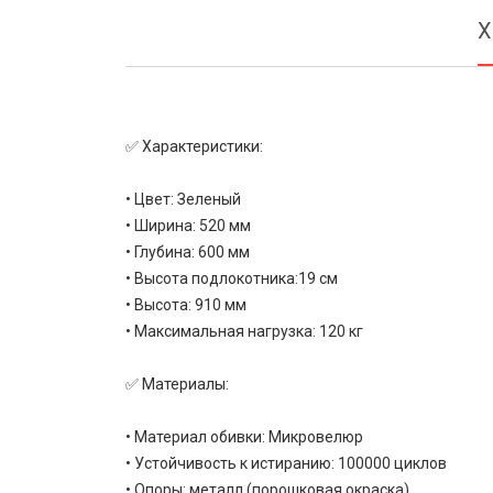
Х
✅ Характеристики:
• Цвет: Зеленый
• Ширина: 520 мм
• Глубина: 600 мм
• Высота подлокотника:19 см
• Высота: 910 мм
• Максимальная нагрузка: 120 кг
✅ Материалы:
• Материал обивки: Микровелюр
• Устойчивость к истиранию: 100000 циклов
• Опоры: металл (порошковая окраска)