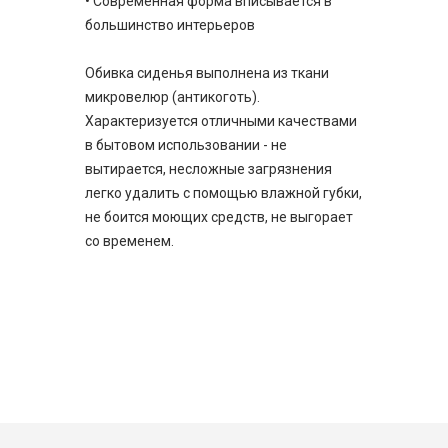
• Современная форма вписывается в
большинство интерьеров
Обивка сиденья выполнена из ткани
микровелюр (антикоготь).
Характеризуется отличными качествами
в бытовом использовании - не
вытирается, несложные загрязнения
легко удалить с помощью влажной губки,
не боится моющих средств, не выгорает
со временем.