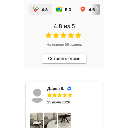
4.8
5.0
4.6
5.0
4.8
из 5
На основе
59
оценок
Оставить отзыв
Дарья В.
25 июля 2026