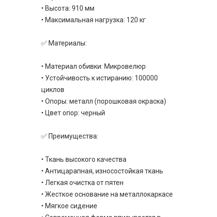
• Высота: 910 мм
• Максимальная нагрузка: 120 кг
✅ Материалы:
• Материал обивки: Микровелюр
• Устойчивость к истиранию: 100000
циклов
• Опоры: металл (порошковая окраска)
• Цвет опор: черный
✅ Преимущества:
• Ткань высокого качества
• Антицарапная, износостойкая ткань
• Легкая очистка от пятен
• Жесткое основание на металлокаркасе
• Мягкое сидение