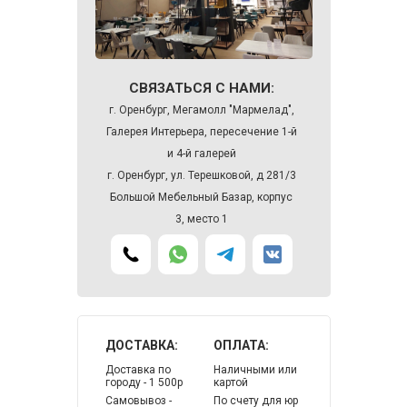
СВЯЗАТЬСЯ С НАМИ:
г. Оренбург, Мегамолл "Мармелад",
Галерея Интерьера, пересечение 1-й
и 4-й галерей
г. Оренбург, ул. Терешковой, д 281/3
Большой Мебельный Базар, корпус
3, место 1
ДОСТАВКА:
ОПЛАТА:
Доставка по
Наличными или
городу - 1 500р
картой
Самовывоз -
По счету для юр