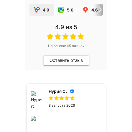
4.9
5.0
4.6
5.0
4.9
из 5
На основе
65
оценок
Оставить отзыв
Нурия С.
8 августа 2026
сё
ем