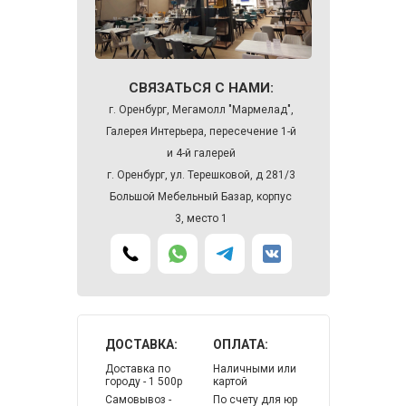
СВЯЗАТЬСЯ С НАМИ:
г. Оренбург, Мегамолл "Мармелад",
Галерея Интерьера, пересечение 1-й
и 4-й галерей
г. Оренбург, ул. Терешковой, д 281/3
Большой Мебельный Базар, корпус
3, место 1
ДОСТАВКА:
ОПЛАТА:
Доставка по
Наличными или
городу - 1 500р
картой
Самовывоз -
По счету для юр