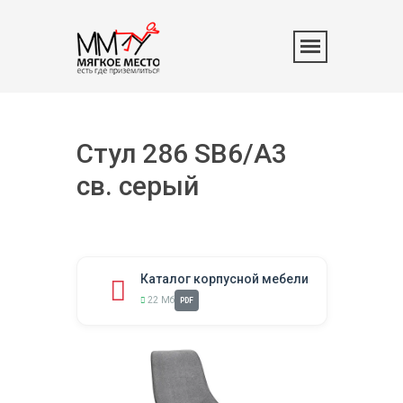
Стул 286 SB6/A3
св. серый
Каталог корпусной мебели
22 Мб
PDF