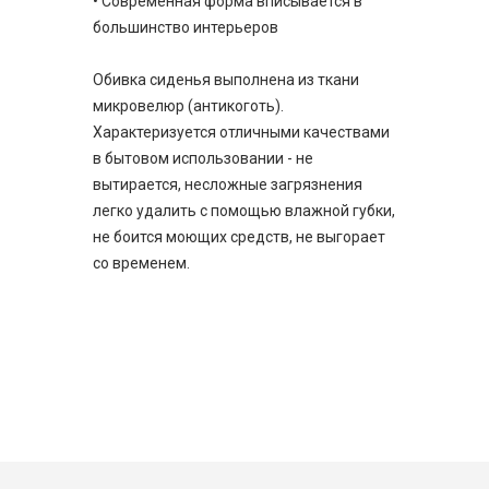
• Современная форма вписывается в
большинство интерьеров
Обивка сиденья выполнена из ткани
микровелюр (антикоготь).
Характеризуется отличными качествами
в бытовом использовании - не
вытирается, несложные загрязнения
легко удалить с помощью влажной губки,
не боится моющих средств, не выгорает
со временем.