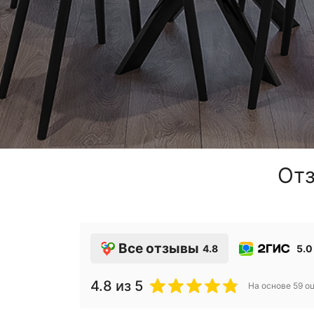
Отз
Все отзывы
4.8
5.0
4.8
из 5
На основе
59
оц