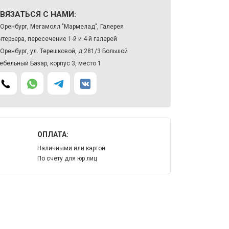
ВЯЗАТЬСЯ С НАМИ:
. Оренбург, Мегамолл "Мармелад", Галерея
нтерьера, пересечение 1-й и 4-й галерей
. Оренбург, ул. Терешковой, д 281/3 Большой
ебельный Базар, корпус 3, место 1
ОПЛАТА:
Наличными или картой
По счету для юр лиц