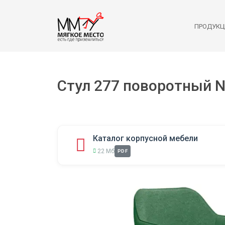
ПРОДУКЦ
Стул 277 поворотный N
Каталог корпусной мебели
22 Мб
PDF