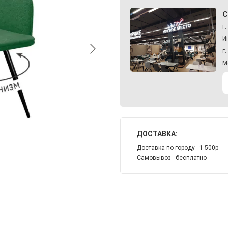
С
г
И
г
М
ДОСТАВКА:
Доставка по городу - 1 500р
Самовывоз - бесплатно