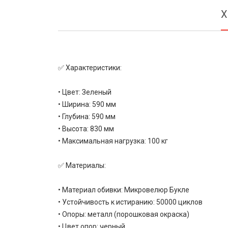
Х
✅ Характеристики:
• Цвет: Зеленый
• Ширина: 590 мм
• Глубина: 590 мм
• Высота: 830 мм
• Максимальная нагрузка: 100 кг
✅ Материалы:
• Материал обивки: Микровелюр Букле
• Устойчивость к истиранию: 50000 циклов
• Опоры: металл (порошковая окраска)
• Цвет опор: черный