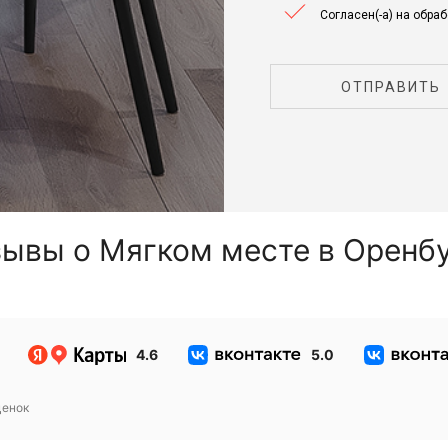
Согласен(-а) на обра
ОТПРАВИТЬ
ывы о Мягком месте в Оренб
4.6
5.0
енок