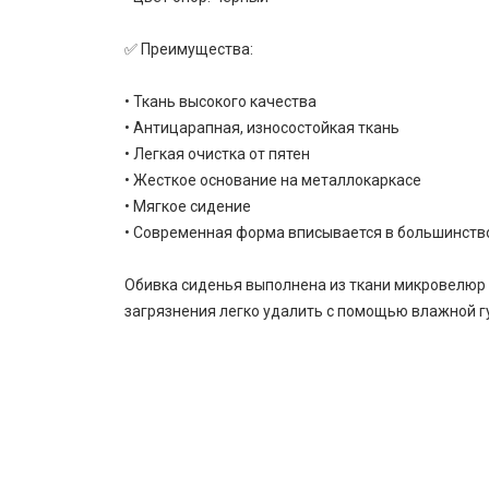
✅ Преимущества:
• Ткань высокого качества
• Антицарапная, износостойкая ткань
• Легкая очистка от пятен
• Жесткое основание на металлокаркасе
• Мягкое сидение
• Современная форма вписывается в большинств
Обивка сиденья выполнена из ткани микровелюр 
загрязнения легко удалить с помощью влажной гу