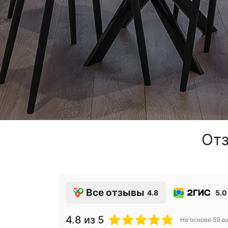
Отз
Все отзывы
4.8
5.0
4.8
из 5
На основе
59
оц