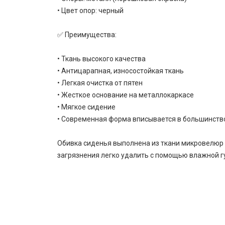
• Цвет опор: черный
✅ Преимущества:
• Ткань высокого качества
• Антицарапная, износостойкая ткань
• Легкая очистка от пятен
• Жесткое основание на металлокаркасе
• Мягкое сидение
• Современная форма вписывается в большинств
Обивка сиденья выполнена из ткани микровелюр 
загрязнения легко удалить с помощью влажной гу