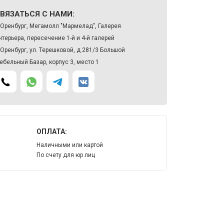
ВЯЗАТЬСЯ С НАМИ:
. Оренбург, Мегамолл "Мармелад", Галерея
нтерьера, пересечение 1-й и 4-й галерей
. Оренбург, ул. Терешковой, д 281/3 Большой
ебельный Базар, корпус 3, место 1
ОПЛАТА:
Наличными или картой
По счету для юр лиц