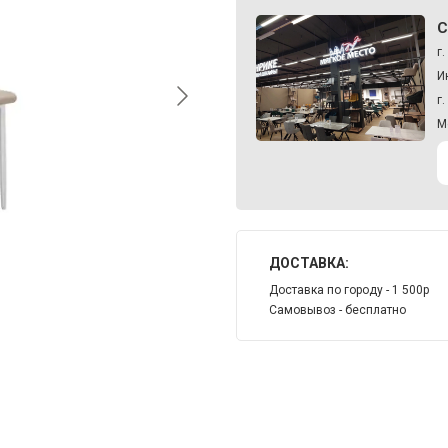
С
г
И
г
М
ДОСТАВКА:
Доставка по городу - 1 500р
Самовывоз - бесплатно