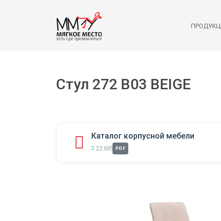
ПРОДУКЦ
Стул 272 B03 BEIGE
Каталог корпусной мебели
22 Мб
PDF