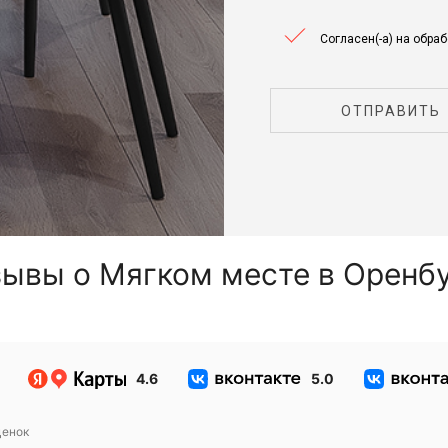
Согласен(-а) на обра
ОТПРАВИТЬ
ывы о Мягком месте в Оренб
4.6
5.0
енок