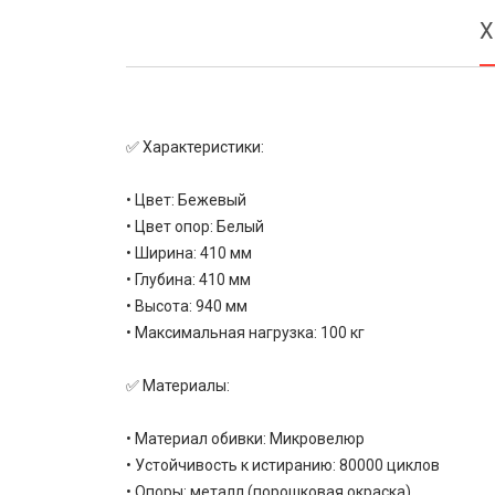
Х
✅ Характеристики:
• Цвет: Бежевый
• Цвет опор: Белый
• Ширина: 410 мм
• Глубина: 410 мм
• Высота: 940 мм
• Максимальная нагрузка: 100 кг
✅ Материалы:
• Материал обивки: Микровелюр
• Устойчивость к истиранию: 80000 циклов
• Опоры: металл (порошковая окраска)