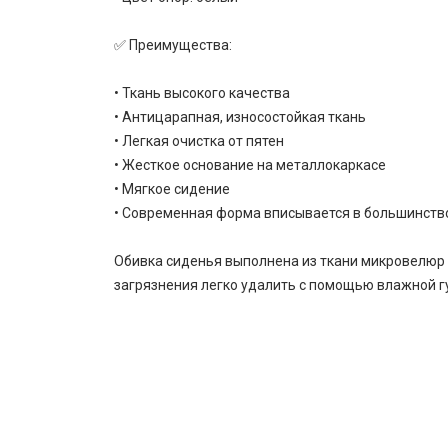
✅ Преимущества:
• Ткань высокого качества
• Антицарапная, износостойкая ткань
• Легкая очистка от пятен
• Жесткое основание на металлокаркасе
• Мягкое сидение
• Современная форма вписывается в большинств
Обивка сиденья выполнена из ткани микровелюр 
загрязнения легко удалить с помощью влажной гу