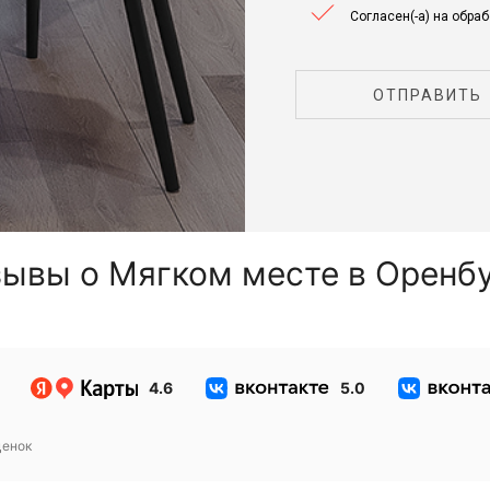
Согласен(-а) на обра
ОТПРАВИТЬ
ывы о Мягком месте в Оренб
4.6
5.0
енок