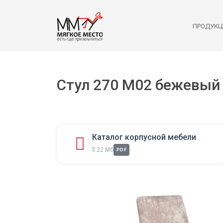
ПРОДУКЦ
Стул 270 M02 бежевый
Каталог корпусной мебели
22 Мб
PDF