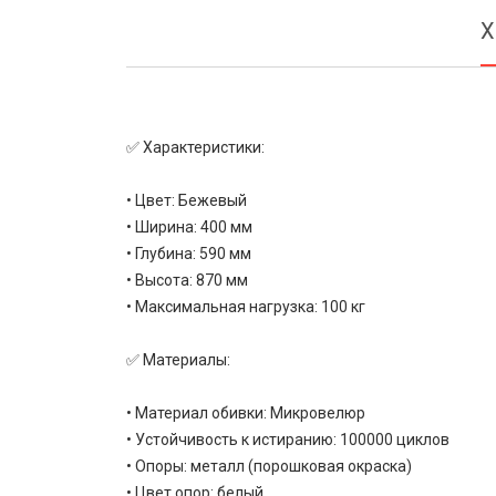
Х
✅ Характеристики:
• Цвет: Бежевый
• Ширина: 400 мм
• Глубина: 590 мм
• Высота: 870 мм
• Максимальная нагрузка: 100 кг
✅ Материалы:
• Материал обивки: Микровелюр
• Устойчивость к истиранию: 100000 циклов
• Опоры: металл (порошковая окраска)
• Цвет опор: белый