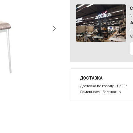
С
г
И
г
М
ДОСТАВКА:
Доставка по городу - 1 500р
Самовывоз - бесплатно