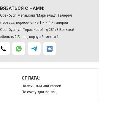
ВЯЗАТЬСЯ С НАМИ:
. Оренбург, Мегамолл "Мармелад", Галерея
нтерьера, пересечение 1-й и 4-й галерей
. Оренбург, ул. Терешковой, д 281/3 Большой
ебельный Базар, корпус 3, место 1
ОПЛАТА:
Наличными или картой
По счету для юр лиц