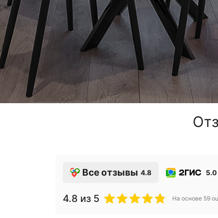
Отз
Все отзывы
4.8
5.0
4.8
из 5
На основе
59
оц