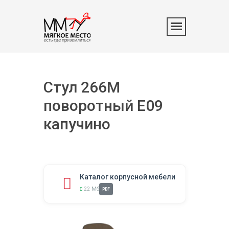
Стул 266M
поворотный E09
капучино
Каталог корпусной мебели
22 Мб
PDF