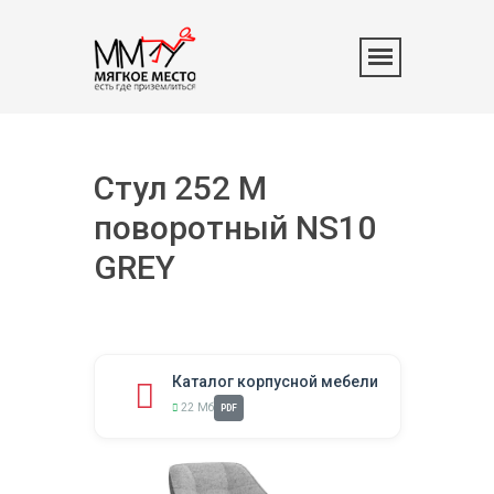
Стул 252 М
поворотный NS10
GREY
Каталог корпусной мебели
22 Мб
PDF