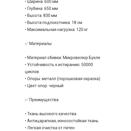
• Ширина: 600 мм
• Глубина: 650 мм
• Высота: 830 мм
• Высота подлокотника: 18 см
• Максимальная нагрузка: 120 кг
✅ Материалы:
• Материал обивки: Микровелюр Букле
• Устойчивость к истиранию: 50000
циклов
• Опоры: металл (порошковая окраска)
• Цвет опор: черный
✅ Преимущества:
• Ткань высокого качества
• Антицарапная, износостойкая ткань
• Легкая очистка от пятен