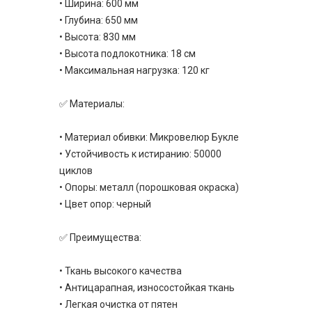
• Ширина: 600 мм
• Глубина: 650 мм
• Высота: 830 мм
• Высота подлокотника: 18 см
• Максимальная нагрузка: 120 кг
✅ Материалы:
• Материал обивки: Микровелюр Букле
• Устойчивость к истиранию: 50000
циклов
• Опоры: металл (порошковая окраска)
• Цвет опор: черный
✅ Преимущества:
• Ткань высокого качества
• Антицарапная, износостойкая ткань
• Легкая очистка от пятен