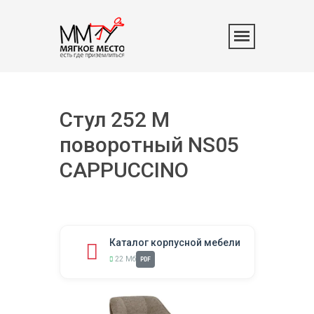
Стул 252 М
поворотный NS05
CAPPUCCINO
Каталог корпусной мебели
22 Мб
PDF