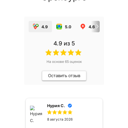
4.9
5.0
4.6
5.0
4.9
из 5
На основе
65
оценок
Оставить отзыв
Нурия С.
8 августа 2026