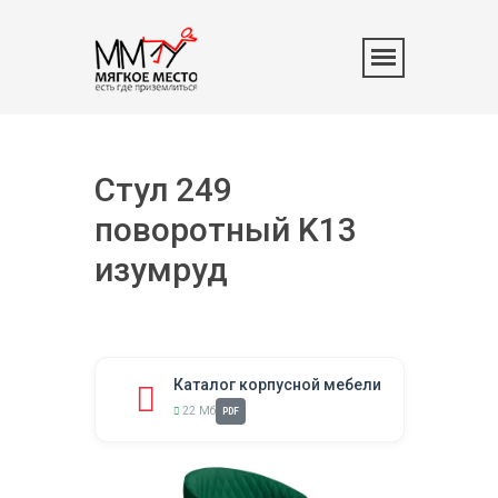
Стул 249
поворотный K13
изумруд
Каталог корпусной мебели
22 Мб
PDF