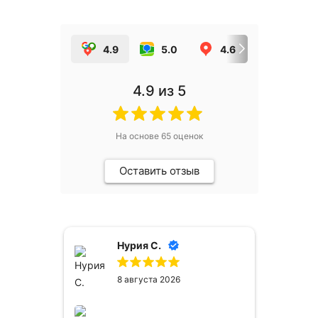
4.9
5.0
4.6
5.0
4.9
из 5
На основе
65
оценок
Оставить отзыв
Нурия С.
Н А
8 августа 2026
8 августа 2026