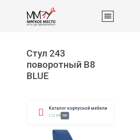
Стул 243
поворотный B8
BLUE
Каталог корпусной мебели
22 Мб
PDF