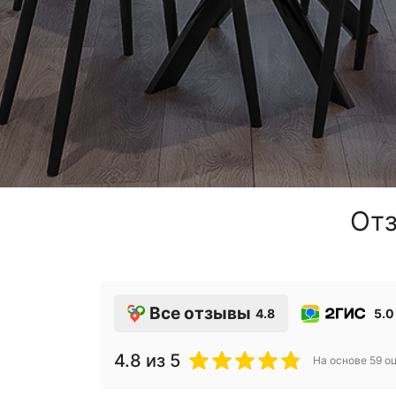
Отз
Все отзывы
4.8
5.0
4.8
из 5
На основе
59
оц