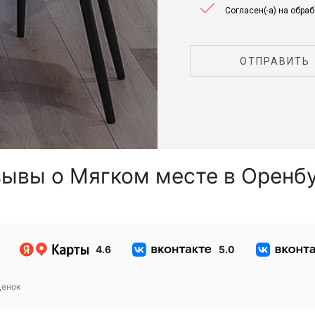
Согласен(-а) на обра
ОТПРАВИТЬ
ывы о Мягком месте в Оренб
4.6
5.0
енок