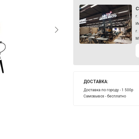
С
г
И
г
М
ДОСТАВКА:
Доставка по городу - 1 500р
Самовывоз - бесплатно