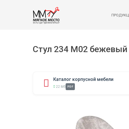
ПРОДУКЦ
Стул 234 M02 бежевый
Каталог корпусной мебели
22 Мб
PDF