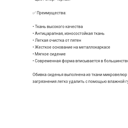
✅ Преимущества:
• Ткань высокого качества
• Антицарапная, износостойкая ткань
• Легкая очистка от пятен
• Жесткое основание на металлокаркасе
• Мягкое сидение
• Современная форма вписывается в большинств
Обивка сиденья выполнена из ткани микровелюр 
загрязнения легко удалить с помощью влажной гу