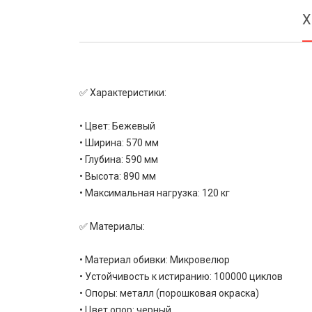
Х
✅ Характеристики:
• Цвет: Бежевый
• Ширина: 570 мм
• Глубина: 590 мм
• Высота: 890 мм
• Максимальная нагрузка: 120 кг
✅ Материалы:
• Материал обивки: Микровелюр
• Устойчивость к истиранию: 100000 циклов
• Опоры: металл (порошковая окраска)
• Цвет опор: черный