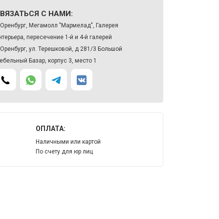
ВЯЗАТЬСЯ С НАМИ:
. Оренбург, Мегамолл "Мармелад", Галерея
нтерьера, пересечение 1-й и 4-й галерей
. Оренбург, ул. Терешковой, д 281/3 Большой
ебельный Базар, корпус 3, место 1
ОПЛАТА:
Наличными или картой
По счету для юр лиц