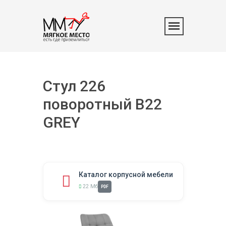
Стул 226
поворотный B22
GREY
Каталог корпусной мебели
22 Мб
PDF