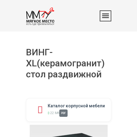
ВИНГ-
XL(керамогранит)
стол раздвижной
Каталог корпусной мебели
22 Мб
PDF