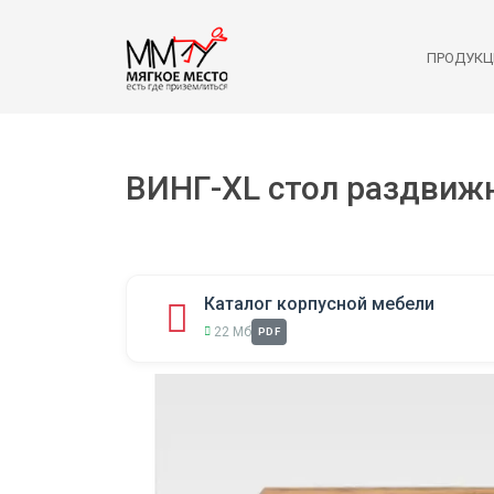
ПРОДУКЦ
ВИНГ-ХL стол раздвиж
Каталог корпусной мебели
22 Мб
PDF