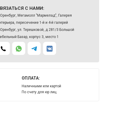
ВЯЗАТЬСЯ С НАМИ:
. Оренбург, Мегамолл "Мармелад", Галерея
нтерьера, пересечение 1-й и 4-й галерей
. Оренбург, ул. Терешковой, д 281/3 Большой
ебельный Базар, корпус 3, место 1
ОПЛАТА:
Наличными или картой
По счету для юр лиц