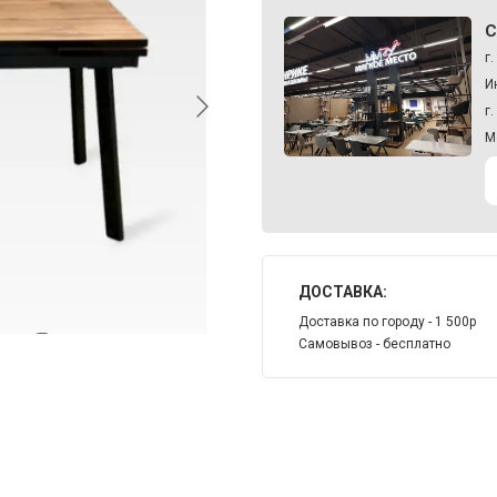
С
г
И
г
М
ДОСТАВКА:
Доставка по городу - 1 500р
Самовывоз - бесплатно