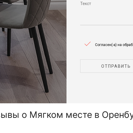
Согласен(-а) на обра
ОТПРАВИТЬ
ывы о Мягком месте в Оренб