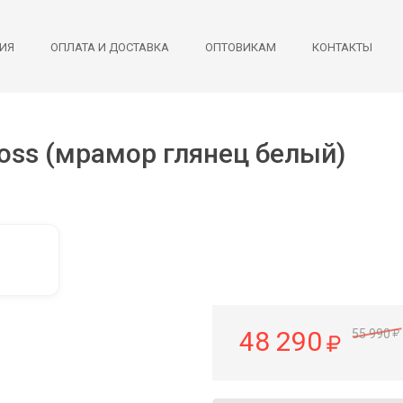
ИЯ
ОПЛАТА И ДОСТАВКА
ОПТОВИКАМ
КОНТАКТЫ
loss (мрамор глянец белый)
48 290
55 990