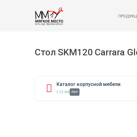
ПРОДУКЦ
Стол SKM120 Carrara G
Каталог корпусной мебели
22 Мб
PDF