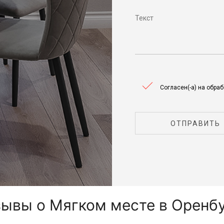
Согласен(-а) на обра
ОТПРАВИТЬ
ывы о Мягком месте в Оренб