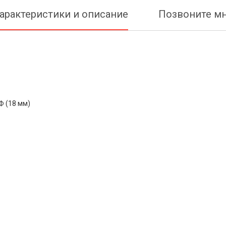
арактеристики и описание
Позвоните м
Ф (18 мм)