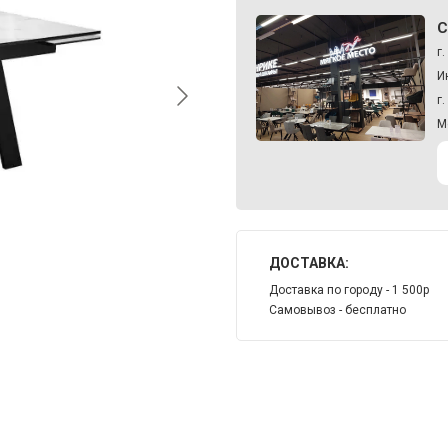
С
г
И
г
М
ДОСТАВКА:
Доставка по городу - 1 500р
Самовывоз - бесплатно