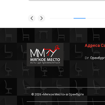
Адреса С
г. Оренбур
© 2026 «Мягкое Место» в Оренбурге