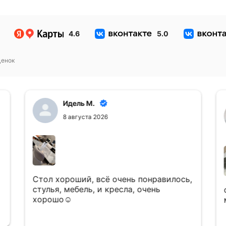
4.6
5.0
енок
Идель М.
8 августа 2026
Стол хороший, всё очень понравилось,
стулья, мебель, и кресла, очень
хорошо☺