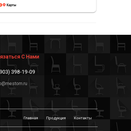
язаться С Нами
(903) 398-19-09
fo@mestom.ru
Главная
Продукция
Контакты