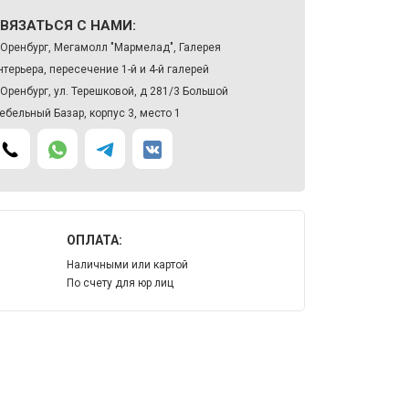
ВЯЗАТЬСЯ С НАМИ:
. Оренбург, Мегамолл "Мармелад", Галерея
нтерьера, пересечение 1-й и 4-й галерей
. Оренбург, ул. Терешковой, д 281/3 Большой
ебельный Базар, корпус 3, место 1
ОПЛАТА:
Наличными или картой
По счету для юр лиц