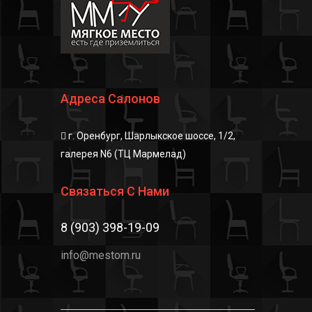
Адреса Салонов
г. Оренбург, Шарлыкское шоссе, 1/2,
галерея N6 (ТЦ Мармелад)
Связаться С Нами
8 (903) 398-19-09
info@mestom.ru