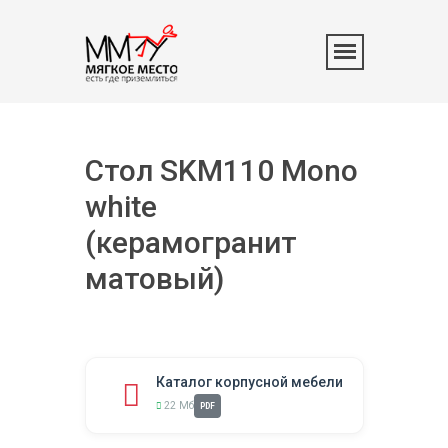
Стол SKM110 Mono
white
(керамогранит
матовый)
Каталог корпусной мебели
22 Мб
PDF