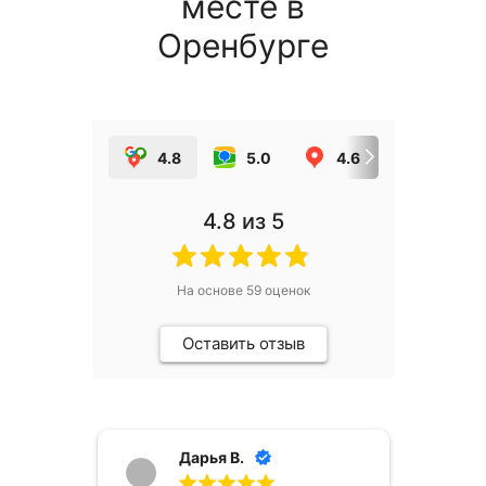
месте в
Оренбурге
4.8
5.0
4.6
5.0
4.8
из 5
На основе
59
оценок
Оставить отзыв
Дарья В.