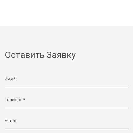
Оставить Заявку