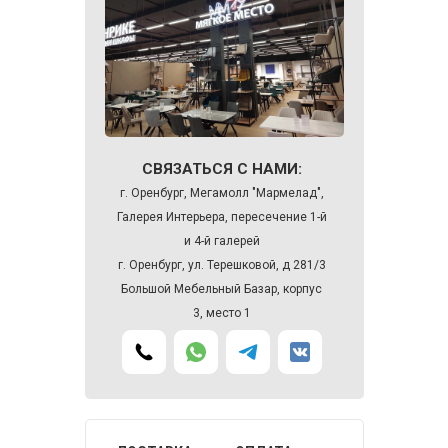
СВЯЗАТЬСЯ С НАМИ:
г. Оренбург, Мегамолл "Мармелад",
Галерея Интерьера, пересечение 1-й
и 4-й галерей
г. Оренбург, ул. Терешковой, д 281/3
Большой Мебельный Базар, корпус
3, место 1