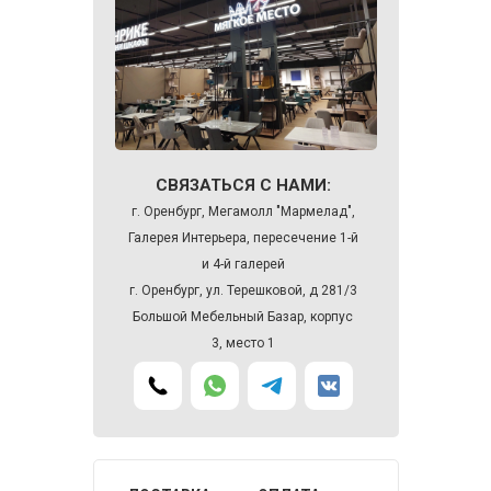
СВЯЗАТЬСЯ С НАМИ:
г. Оренбург, Мегамолл "Мармелад",
Галерея Интерьера, пересечение 1-й
и 4-й галерей
г. Оренбург, ул. Терешковой, д 281/3
Большой Мебельный Базар, корпус
3, место 1