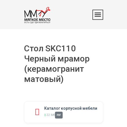
Стол SKC110
Черный мрамор
(керамогранит
матовый)
Каталог корпусной мебели
22 Мб
PDF