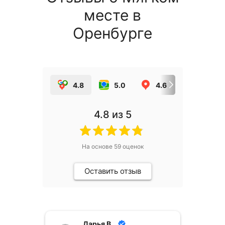
месте в
Оренбурге
4.8
5.0
4.6
5.0
4.8
из 5
На основе
59
оценок
Оставить отзыв
Дарья В.