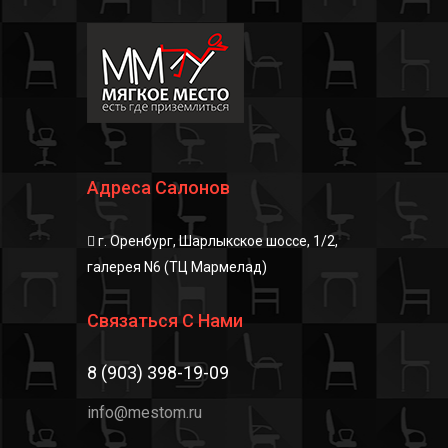
своего дела✅💪🏻
Адреса Салонов
г. Оренбург, Шарлыкское шоссе, 1/2,
галерея N6 (ТЦ Мармелад)
Связаться С Нами
8 (903) 398-19-09
info@mestom.ru