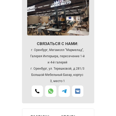
СВЯЗАТЬСЯ С НАМИ:
г. Оренбург, Мегамолл "Мармелад",
Галерея Интерьера, пересечение 1-й
и 4-й галерей
г. Оренбург, ул. Терешковой, д 281/3
Большой Мебельный Базар, корпус
3, место 1