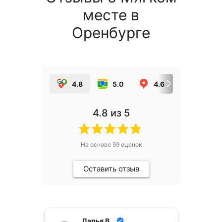
месте в
Оренбурге
4.8
5.0
4.6
5.0
4.8
из 5
На основе
59
оценок
Оставить отзыв
Дарья В.