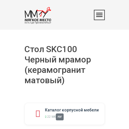
Стол SKC100
Черный мрамор
(керамогранит
матовый)
Каталог корпусной мебели
22 Мб
PDF