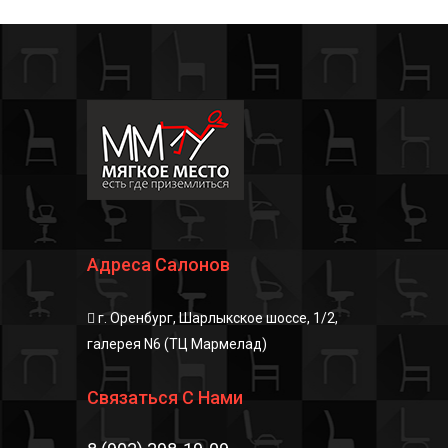
своего дела✅💪🏻
Адреса Салонов
г. Оренбург, Шарлыкское шоссе, 1/2,
галерея N6 (ТЦ Мармелад)
Связаться С Нами