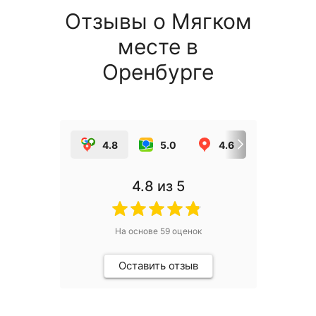
Отзывы о Мягком
месте в
Оренбурге
4.8
5.0
4.6
5.0
4.8
из 5
На основе
59
оценок
Оставить отзыв