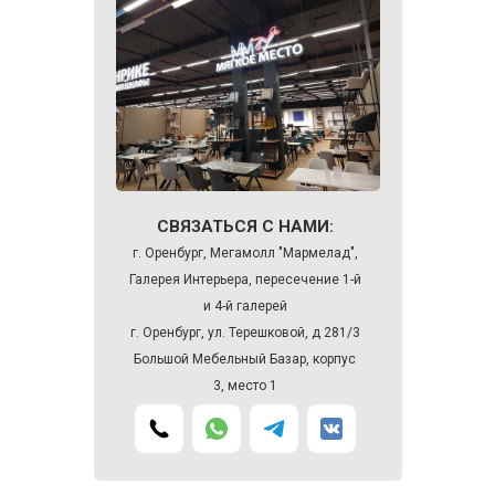
СВЯЗАТЬСЯ С НАМИ:
г. Оренбург, Мегамолл "Мармелад",
Галерея Интерьера, пересечение 1-й
и 4-й галерей
г. Оренбург, ул. Терешковой, д 281/3
Большой Мебельный Базар, корпус
3, место 1