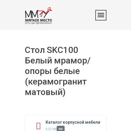
Стол SKC100
Белый мрамор/
опоры белые
(керамогранит
матовый)
Каталог корпусной мебели
22 Мб
PDF