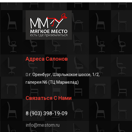
подсказали. Профессионалы
своего дела✅💪🏻
Адреса Салонов
г. Оренбург, Шарлыкское шоссе, 1/2,
галерея N6 (ТЦ Мармелад)
Связаться С Нами
8 (903) 398-19-09
info@mestom.ru