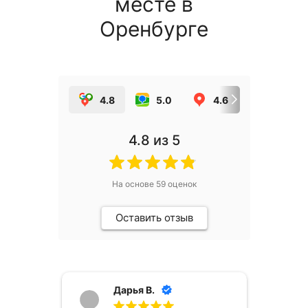
месте в
Оренбурге
4.8
5.0
4.6
5.0
4.8
из 5
На основе
59
оценок
Оставить отзыв
Дарья В.