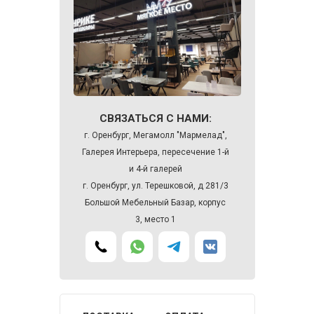
СВЯЗАТЬСЯ С НАМИ:
г. Оренбург, Мегамолл "Мармелад",
Галерея Интерьера, пересечение 1-й
и 4-й галерей
г. Оренбург, ул. Терешковой, д 281/3
Большой Мебельный Базар, корпус
3, место 1