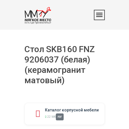
Стол SKB160 FNZ
9206037 (белая)
(керамогранит
матовый)
Каталог корпусной мебели
22 Мб
PDF