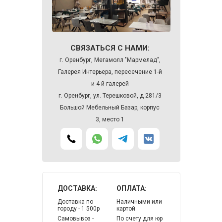
СВЯЗАТЬСЯ С НАМИ:
г. Оренбург, Мегамолл "Мармелад",
Галерея Интерьера, пересечение 1-й
и 4-й галерей
г. Оренбург, ул. Терешковой, д 281/3
Большой Мебельный Базар, корпус
3, место 1
ДОСТАВКА:
ОПЛАТА:
Доставка по
Наличными или
городу - 1 500р
картой
Самовывоз -
По счету для юр