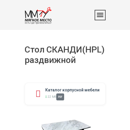
Стол СКАНДИ(HPL)
раздвижной
Каталог корпусной мебели
22 Мб
PDF