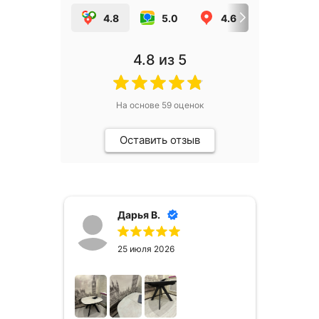
4.8
5.0
4.6
5.0
4.8
из 5
На основе
59
оценок
Оставить отзыв
Дарья В.
25 июля 2026