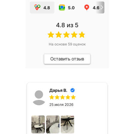
4.8
5.0
4.6
5.0
4.8
из 5
На основе
59
оценок
Оставить отзыв
Дарья В.
25 июля 2026