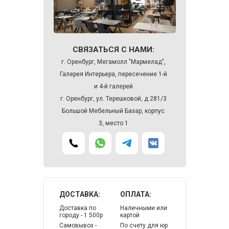
СВЯЗАТЬСЯ С НАМИ:
г. Оренбург, Мегамолл "Мармелад",
Галерея Интерьера, пересечение 1-й
и 4-й галерей
г. Оренбург, ул. Терешковой, д 281/3
Большой Мебельный Базар, корпус
3, место 1
ДОСТАВКА:
ОПЛАТА:
Доставка по
Наличными или
городу - 1 500р
картой
Самовывоз -
По счету для юр