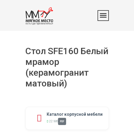
Стол SFE160 Белый
мрамор
(керамогранит
матовый)
Каталог корпусной мебели
22 Мб
PDF