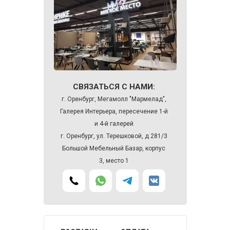
СВЯЗАТЬСЯ С НАМИ:
г. Оренбург, Мегамолл "Мармелад",
Галерея Интерьера, пересечение 1-й
и 4-й галерей
г. Оренбург, ул. Терешковой, д 281/3
Большой Мебельный Базар, корпус
3, место 1