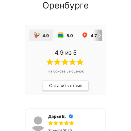
Оренбурге
4.9
5.0
4.7
5.0
4.9
из 5
На основе
59
оценок
Оставить отзыв
Дарья В.
25 июля 2026