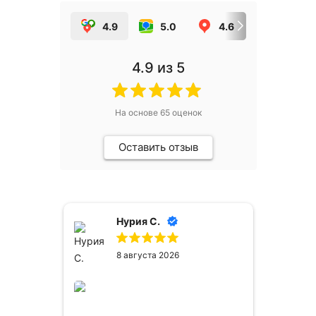
4.9
5.0
4.6
5.0
4.9
из 5
На основе
65
оценок
Оставить отзыв
Нурия С.
8 августа 2026
сё
ем