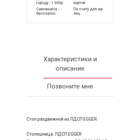
городу - 1 500р
картой
Самовывоз -
По счету для юр
бесплатно
лиц
Характеристики и
описание
Позвоните мне
Стол раздвижной из ЛДСП EGGER
Столешница: ЛДСП EGGER