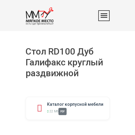
Стол RD100 Дуб
Галифакс круглый
раздвижной
Каталог корпусной мебели
22 Мб
PDF