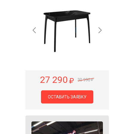
27 290
30 990
ОСТАВИТЬ ЗАЯВКУ