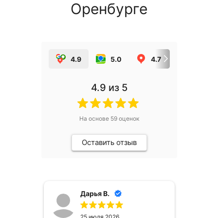
Оренбурге
4.9
5.0
4.7
5.0
4.9
из 5
На основе
59
оценок
Оставить отзыв
Дарья В.
25 июля 2026