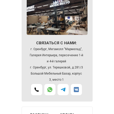
СВЯЗАТЬСЯ С НАМИ:
г. Оренбург, Мегамолл "Мармелад",
Галерея Интерьера, пересечение 1-й
и 4-й галерей
г. Оренбург, ул. Терешковой, д 281/3
Большой Мебельный Базар, корпус
3, место 1