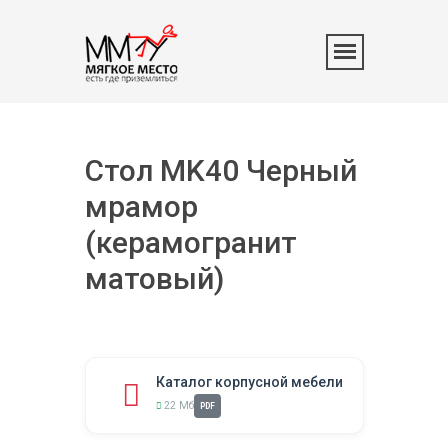
Стол MK40 Черный
мрамор
(керамогранит
матовый)
Каталог корпусной мебели
22 Мб
PDF