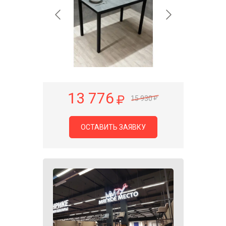
13 776
15 930
ОСТАВИТЬ ЗАЯВКУ