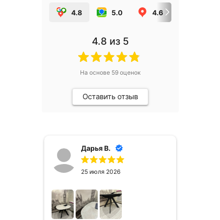
4.8
5.0
4.6
5.0
4.8
из 5
На основе
59
оценок
Оставить отзыв
Дарья В.
25 июля 2026