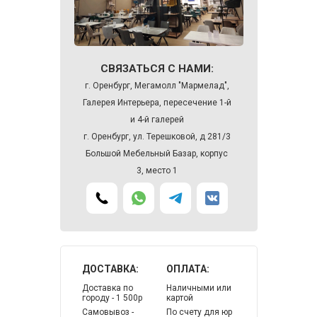
СВЯЗАТЬСЯ С НАМИ:
г. Оренбург, Мегамолл "Мармелад",
Галерея Интерьера, пересечение 1-й
и 4-й галерей
г. Оренбург, ул. Терешковой, д 281/3
Большой Мебельный Базар, корпус
3, место 1
ДОСТАВКА:
ОПЛАТА:
Доставка по
Наличными или
городу - 1 500р
картой
Самовывоз -
По счету для юр