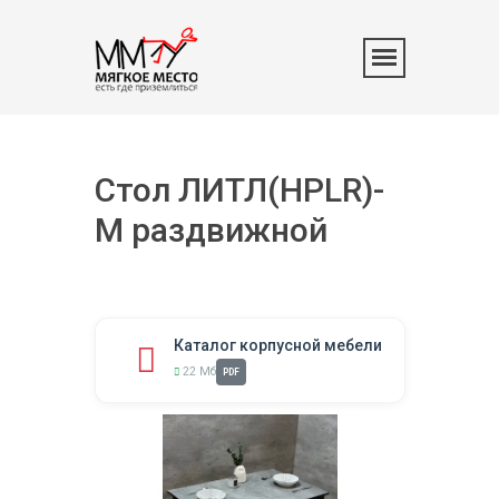
Стол ЛИТЛ(HPLR)-
М раздвижной
Каталог корпусной мебели
22 Мб
PDF