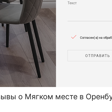
Согласен(-а) на обра
ОТПРАВИТЬ
ывы о Мягком месте в Оренб