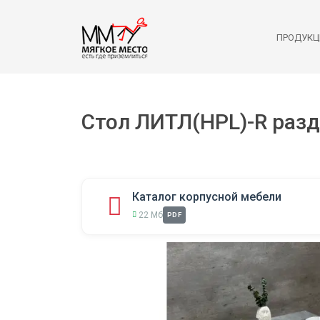
ПРОДУКЦ
Стол ЛИТЛ(HPL)-R раз
Каталог корпусной мебели
22 Мб
PDF