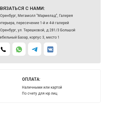
ВЯЗАТЬСЯ С НАМИ:
. Оренбург, Мегамолл "Мармелад", Галерея
нтерьера, пересечение 1-й и 4-й галерей
. Оренбург, ул. Терешковой, д 281/3 Большой
ебельный Базар, корпус 3, место 1
ОПЛАТА:
Наличными или картой
По счету для юр лиц