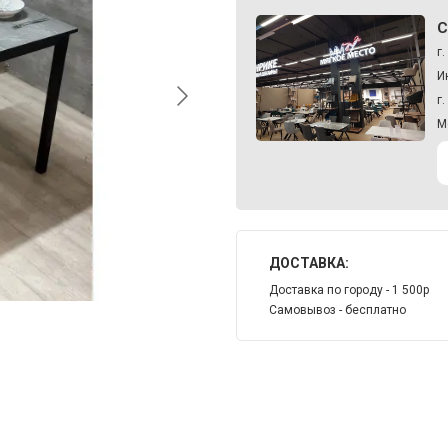
С
г
И
г
М
ДОСТАВКА:
Доставка по городу - 1 500р
Самовывоз - бесплатно