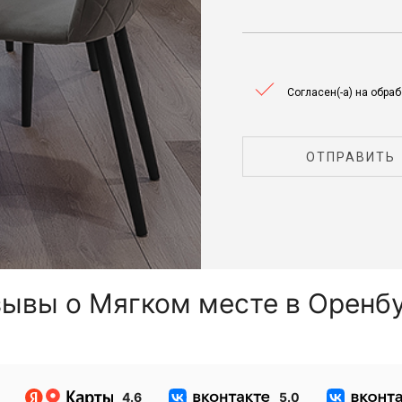
Согласен(-а) на обра
ОТПРАВИТЬ
ывы о Мягком месте в Оренб
4.6
5.0