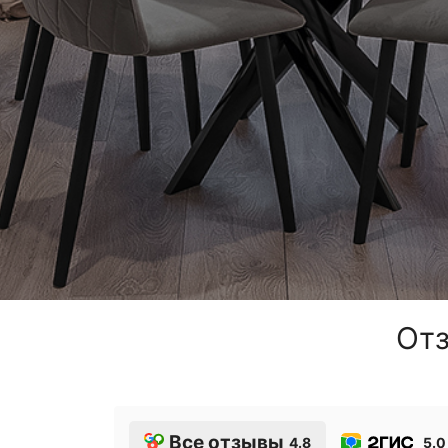
Отз
Все отзывы
4.8
5.0