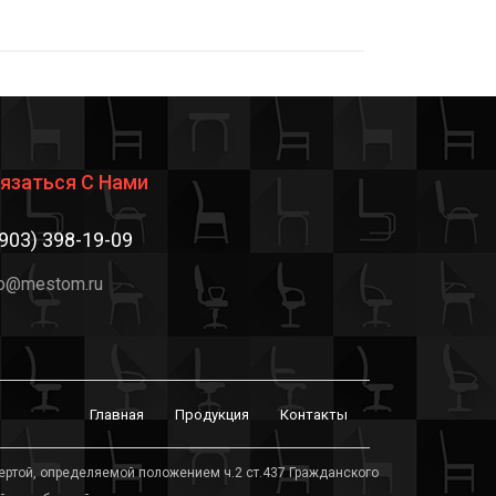
язаться С Нами
(903) 398-19-09
fo@mestom.ru
Главная
Продукция
Контакты
ертой, определяемой положением ч.2 ст.437 Гражданского