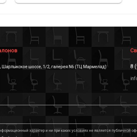
алонов
Св
8 
г, Шарлыкское шоссе, 1/2, галерея N6 (ТЦ Мармелад)
in
формационный характер и ни при каких условиях не является публичной оф