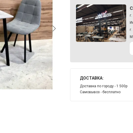
С
г
И
г
М
ДОСТАВКА:
Доставка по городу - 1 500р
Самовывоз - бесплатно