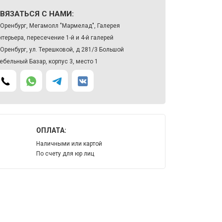
ВЯЗАТЬСЯ С НАМИ:
. Оренбург, Мегамолл "Мармелад", Галерея
нтерьера, пересечение 1-й и 4-й галерей
. Оренбург, ул. Терешковой, д 281/3 Большой
ебельный Базар, корпус 3, место 1
ОПЛАТА:
Наличными или картой
По счету для юр лиц