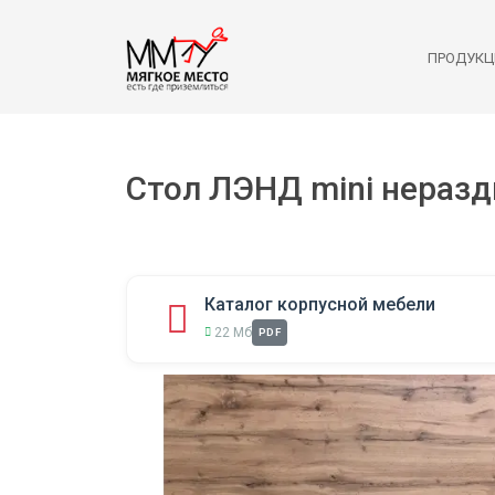
ПРОДУКЦ
Стол ЛЭНД mini нераз
Каталог корпусной мебели
22 Мб
PDF