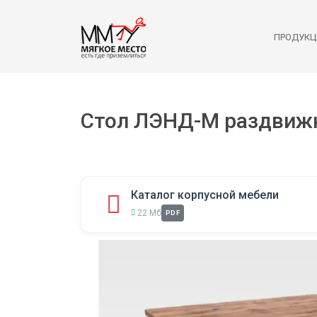
ПРОДУКЦ
Стол ЛЭНД-М раздвиж
Каталог корпусной мебели
22 Мб
PDF