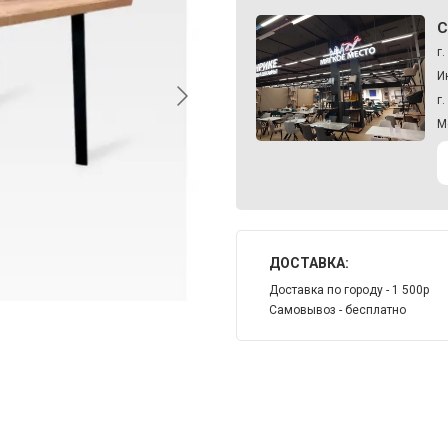
С
г
И
г
М
ДОСТАВКА:
Доставка по городу - 1 500р
Самовывоз - бесплатно