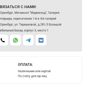
ВЯЗАТЬСЯ С НАМИ:
. Оренбург, Мегамолл "Мармелад", Галерея
нтерьера, пересечение 1-й и 4-й галерей
. Оренбург, ул. Терешковой, д 281/3 Большой
ебельный Базар, корпус 3, место 1
ОПЛАТА:
Наличными или картой
По счету для юр лиц