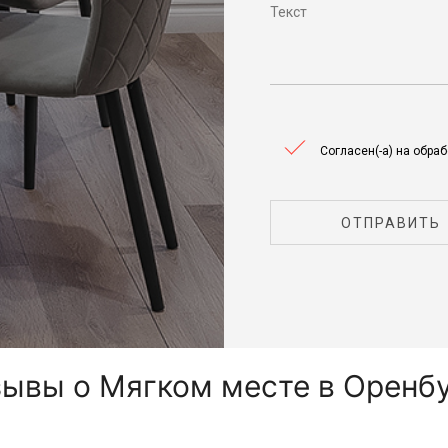
Согласен(-а) на обра
ОТПРАВИТЬ
ывы о Мягком месте в Оренб