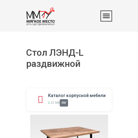
Стол ЛЭНД-L
раздвижной
Каталог корпусной мебели
22 Мб
PDF