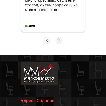
стол)
Много красивых стульев и
столов, очень современные,
много расцветок
Адреса Салонов