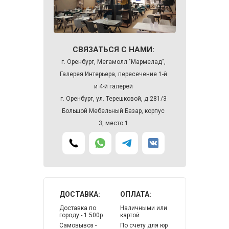
СВЯЗАТЬСЯ С НАМИ:
г. Оренбург, Мегамолл "Мармелад",
Галерея Интерьера, пересечение 1-й
и 4-й галерей
г. Оренбург, ул. Терешковой, д 281/3
Большой Мебельный Базар, корпус
3, место 1
ДОСТАВКА:
ОПЛАТА:
Доставка по
Наличными или
городу - 1 500р
картой
Самовывоз -
По счету для юр