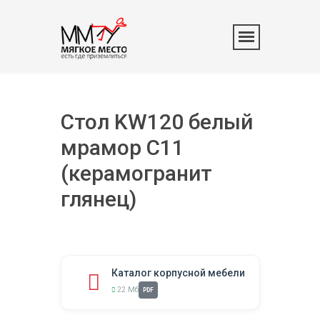
Стол KW120 белый
мрамор C11
(керамогранит
глянец)
Каталог корпусной мебели
22 Мб
PDF