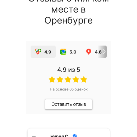
месте в
Оренбурге
4.9
5.0
4.6
5.0
4.9
из 5
На основе
65
оценок
Оставить отзыв
Нурия С.