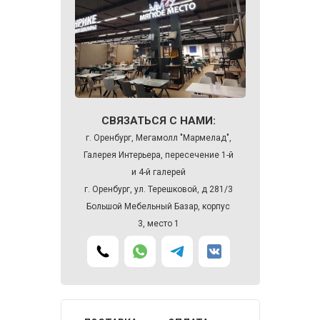
СВЯЗАТЬСЯ С НАМИ:
г. Оренбург, Мегамолл "Мармелад",
Галерея Интерьера, пересечение 1-й
и 4-й галерей
г. Оренбург, ул. Терешковой, д 281/3
Большой Мебельный Базар, корпус
3, место 1