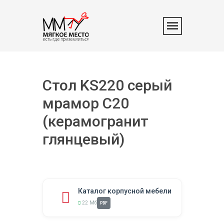
Стол KS220 серый
мрамор С20
(керамогранит
глянцевый)
Каталог корпусной мебели
22 Мб
PDF