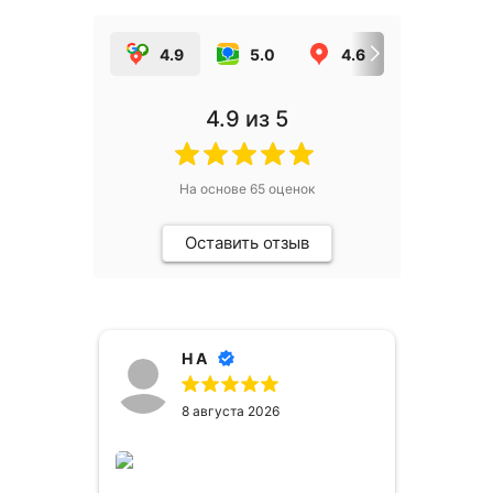
4.9
5.0
4.6
5.0
4.9
из 5
На основе
65
оценок
Оставить отзыв
Н А
8 августа 2026