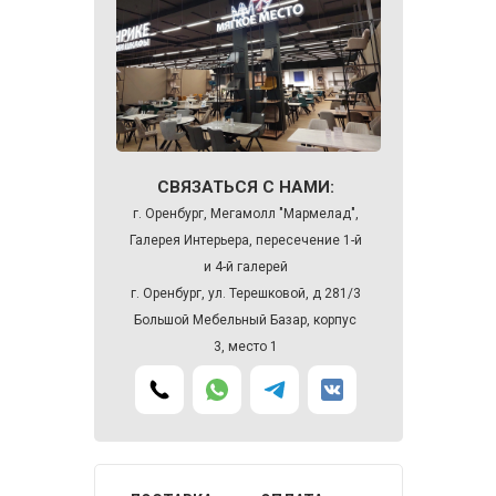
СВЯЗАТЬСЯ С НАМИ:
г. Оренбург, Мегамолл "Мармелад",
Галерея Интерьера, пересечение 1-й
и 4-й галерей
г. Оренбург, ул. Терешковой, д 281/3
Большой Мебельный Базар, корпус
3, место 1