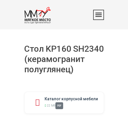
Стол KP160 SH2340
(керамогранит
полуглянец)
Каталог корпусной мебели
22 Мб
PDF