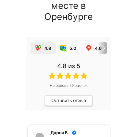
месте в
Оренбурге
4.8
5.0
4.6
5.0
4.8
из 5
На основе
59
оценок
Оставить отзыв
Дарья В.