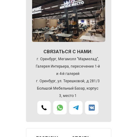
СВЯЗАТЬСЯ С НАМИ:
г. Оренбург, Мегамолл "Мармелад",
Галерея Интерьера, пересечение 1-й
и 4-й галерей
г. Оренбург, ул. Терешковой, д 281/3
Большой Мебельный Базар, корпус
3, место 1