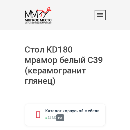
Стол KD180
мрамор белый C39
(керамогранит
глянец)
Каталог корпусной мебели
22 Мб
PDF