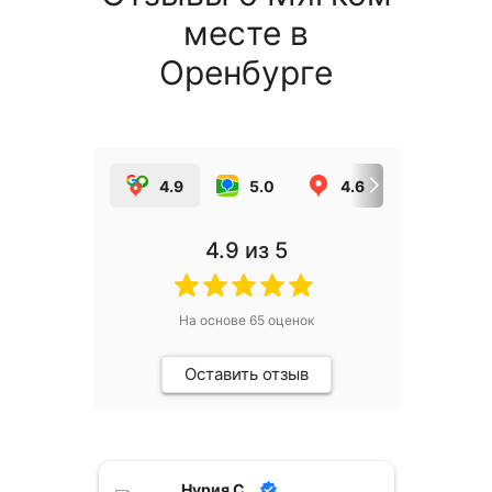
месте в
Оренбурге
4.9
5.0
4.6
5.0
4.9
из 5
На основе
65
оценок
Оставить отзыв
Нурия С.