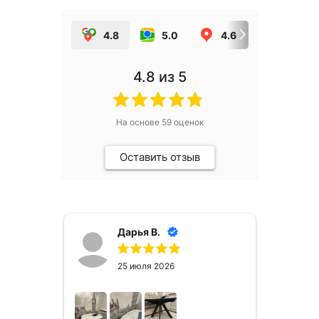
4.8
5.0
4.6
5.0
4.8
из 5
На основе
59
оценок
Оставить отзыв
Дарья В.
25 июля 2026