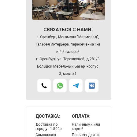
СВЯЗАТЬСЯ С НАМИ:
г. Оренбург, Мегамолл "Мармелад",
Галерея Интерьера, пересечение 1-й
и 4-й галерей
г. Оренбург, ул. Терешковой, д 281/3
Большой Мебельный Базар, корпус
3, место 1
ДОСТАВКА:
ОПЛАТА:
Доставка по
Наличными или
городу - 1 500р
картой
Самовывоз -
По счету для юр