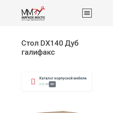
Стол DX140 Дуб
галифакс
Каталог корпусной мебели
22 Мб
PDF