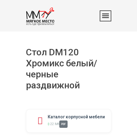
Стол DM120
Хромикс белый/
черные
раздвижной
Каталог корпусной мебели
22 Мб
PDF