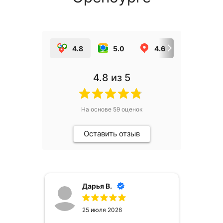
4.8
5.0
4.6
5.0
4.8
из 5
На основе
59
оценок
Оставить отзыв
Дарья В.
25 июля 2026