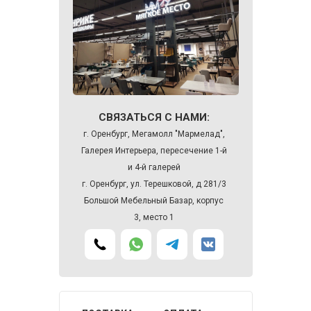
СВЯЗАТЬСЯ С НАМИ:
г. Оренбург, Мегамолл "Мармелад",
Галерея Интерьера, пересечение 1-й
и 4-й галерей
г. Оренбург, ул. Терешковой, д 281/3
Большой Мебельный Базар, корпус
3, место 1